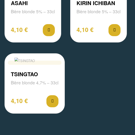
ASAHI
KIRIN ICHIBAN
Bière blonde 5% – 33cl
Bière blonde 5% – 33cl
4,10
€
4,10
€
TSINGTAO
Bière blonde 4,7% – 33cl
4,10
€