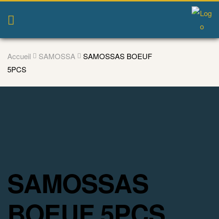
Accueil
SAMOSSA
SAMOSSAS BOEUF
5PCS
SAMOSSAS
BOEUF 5PCS