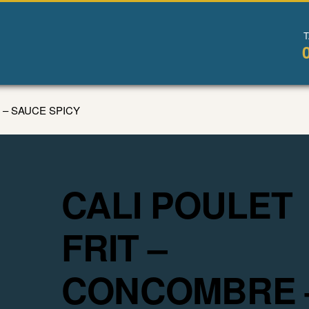
 – SAUCE SPICY
CALI POULET
FRIT –
CONCOMBRE 