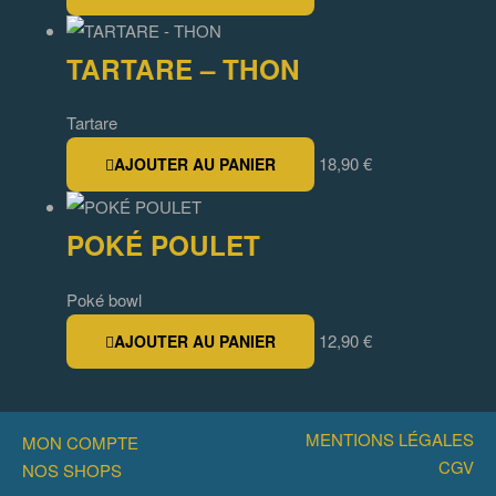
TARTARE – THON
Tartare
18,90
€
AJOUTER AU PANIER
POKÉ POULET
Poké bowl
12,90
€
AJOUTER AU PANIER
MENTIONS LÉGALES
MON COMPTE
CGV
NOS SHOPS