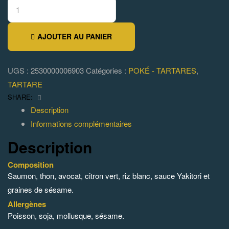
AJOUTER AU PANIER
UGS :
2530000006903
Catégories :
POKÉ - TARTARES
,
TARTARE
Facebook
SHARE:
Description
Informations complémentaires
Description
Composition
Saumon, thon, avocat, citron vert, riz blanc, sauce Yakitori et
graines de sésame.
Allergènes
Poisson, soja, mollusque, sésame.