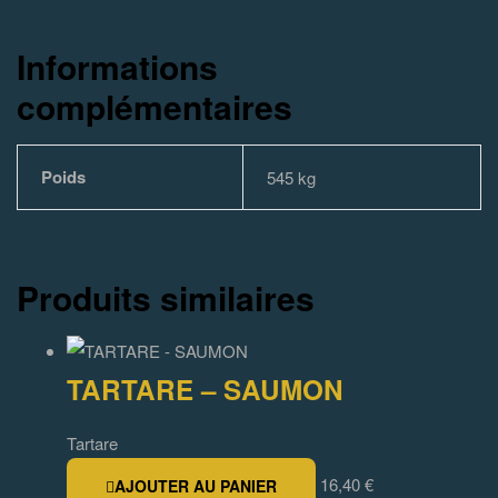
Informations
complémentaires
Poids
545 kg
Produits similaires
TARTARE – SAUMON
Tartare
16,40
€
AJOUTER AU PANIER