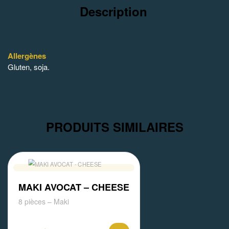
Description
Allergènes
Gluten, soja.
PRODUITS SIMILAIRES
MAKI AVOCAT – CHEESE
8 pièces – Maki