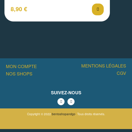
8,90
€
MENTIONS LÉGALES
MON COMPTE
CGV
NOS SHOPS
SUIVEZ-NOUS
Copyright © 2022
bentoshopandgo
. Tous droits réservés.