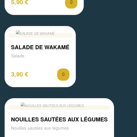
5,90
€
SALADE DE WAKAMÉ
Salade
3,90
€
NOUILLES SAUTÉES AUX LÉGUMES
Nouilles sautées aux légumes