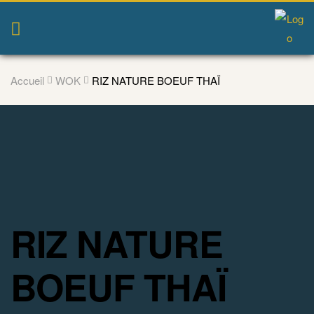
Accueil
WOK
RIZ NATURE BOEUF THAÏ
RIZ NATURE
BOEUF THAÏ