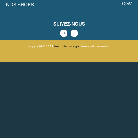
CGV
NOS SHOPS
SUIVEZ-NOUS
Copyright © 2022
bentoshopandgo
. Tous droits réservés.