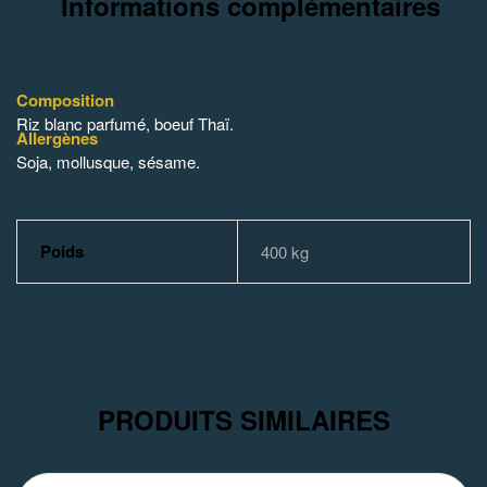
Informations complémentaires
Composition
Riz blanc parfumé, boeuf Thaï.
Allergènes
Soja, mollusque, sésame.
Poids
400 kg
PRODUITS SIMILAIRES