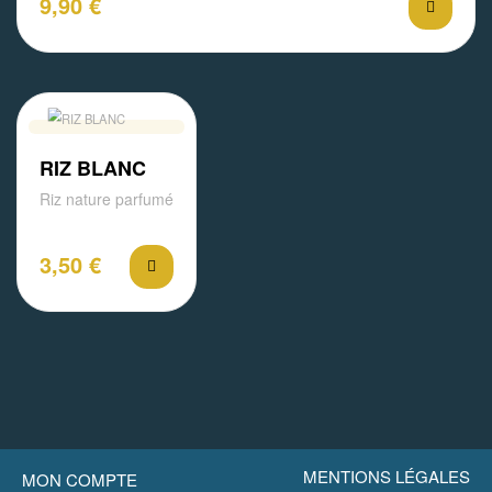
9,90
€
RIZ BLANC
Riz nature parfumé
3,50
€
MENTIONS LÉGALES
MON COMPTE